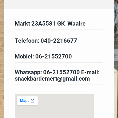
Markt 23A5581 GK Waalre
Telefoon:
040-2216677
Mobiel:
06-21552700
Whatsapp:
06-21552700
E-mail:
snackbardemert@gmail.com