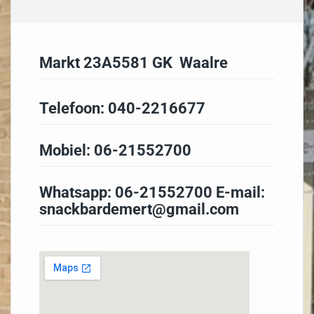
Markt 23A5581 GK Waalre
Telefoon:
040-2216677
Mobiel:
06-21552700
Whatsapp:
06-21552700
E-mail:
snackbardemert@gmail.com