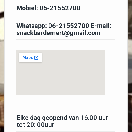
Mobiel:
06-21552700
Whatsapp:
06-21552700
E-mail:
snackbardemert@gmail.com
Elke dag geopend van 16.00 uur
tot 20: 00uur